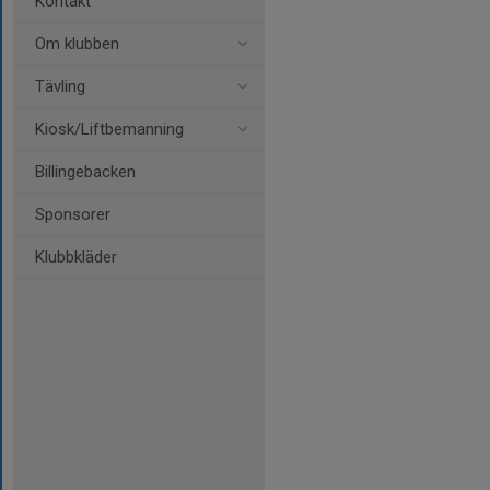
Kontakt
Om klubben
Tävling
Kiosk/Liftbemanning
Billingebacken
Sponsorer
Klubbkläder