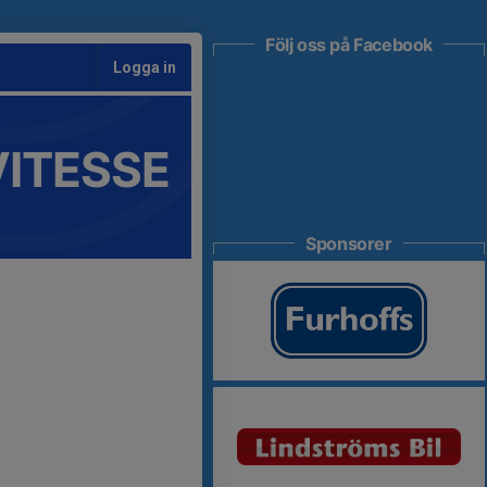
Följ oss på Facebook
Logga in
VITESSE
Sponsorer