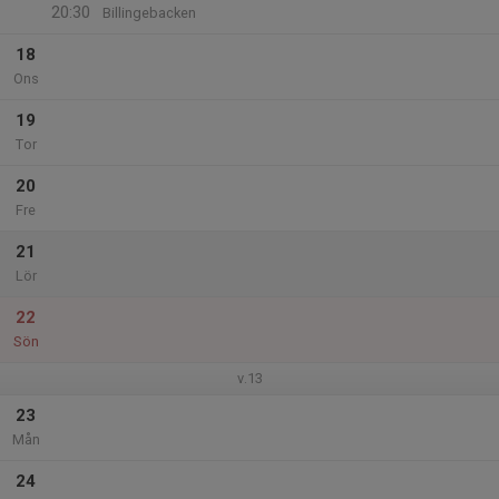
20:30
Billingebacken
18
Ons
19
Tor
20
Fre
21
Lör
22
Sön
v.13
23
Mån
24