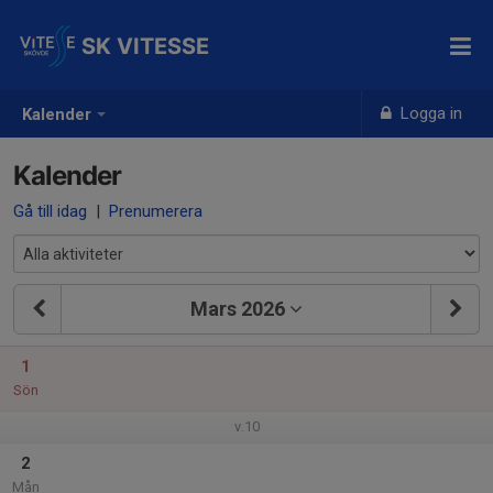
SK VITESSE
Logga in
Kalender
Kalender
Gå till idag
|
Prenumerera
Mars 2026
1
Sön
v.10
2
Mån