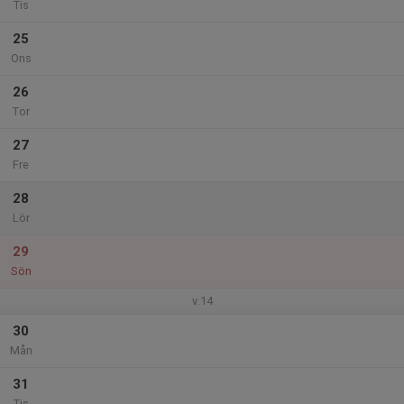
Tis
25
Ons
26
Tor
27
Fre
28
Lör
29
Sön
v.14
30
Mån
31
Tis